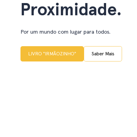
Proximidade.
Por um mundo com lugar para todos.
LIVRO "IRMÃOZINHO"
Saber Mais