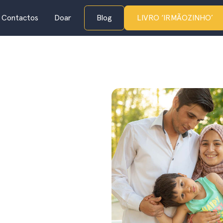
Contactos
Doar
Blog
LIVRO ‘IRMÃOZINHO’