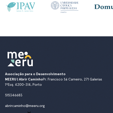
Associação para o Desenvolvimento
MEERU | Abrir Caminho
Pr. Francisco Sá Carneiro, 271 Galerias
1ºEsq. 4200-314, Porto
515346683
abrircaminho@meeru.org