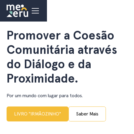
Promover a Coesão
Comunitária através
do Diálogo e da
Proximidade.
Por um mundo com lugar para todos.
LIVRO "IRMÃOZINHO"
Saber Mais