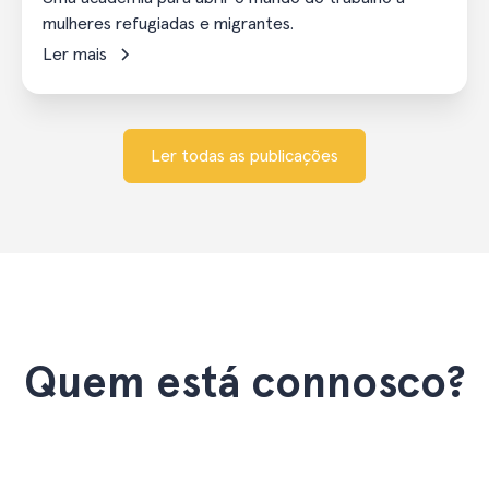
mulheres refugiadas e migrantes.
Ler mais
Ler todas as publicações
Quem está connosco?