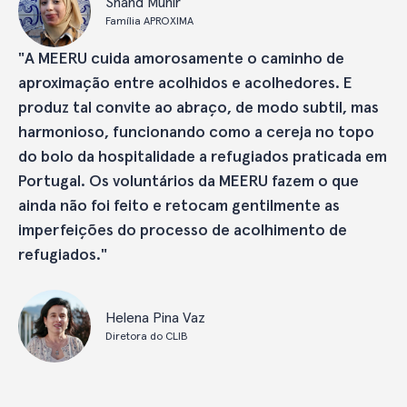
Shahd Munir
Família APROXIMA
"A MEERU cuida amorosamente o caminho de
aproximação entre acolhidos e acolhedores. E
produz tal convite ao abraço, de modo subtil, mas
harmonioso, funcionando como a cereja no topo
do bolo da hospitalidade a refugiados praticada em
Portugal. Os voluntários da MEERU fazem o que
ainda não foi feito e retocam gentilmente as
imperfeições do processo de acolhimento de
refugiados."
Helena Pina Vaz
Diretora do CLIB