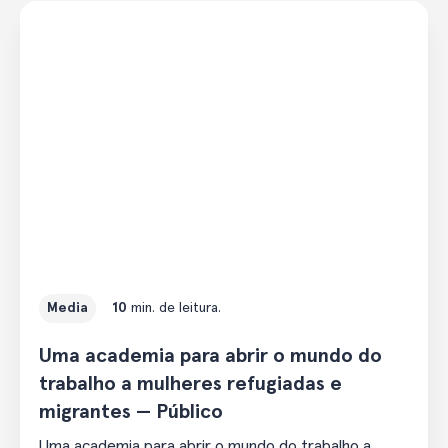
Media
10
min. de leitura.
Uma academia para abrir o mundo do
trabalho a mulheres refugiadas e
migrantes — Público
Uma academia para abrir o mundo do trabalho a