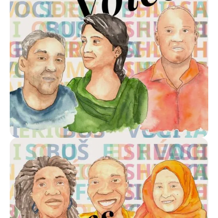
Solicitar versão em INGLÊS