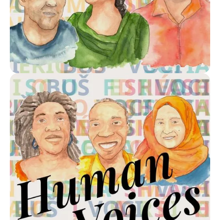
Solicitar versão em INGLÊS